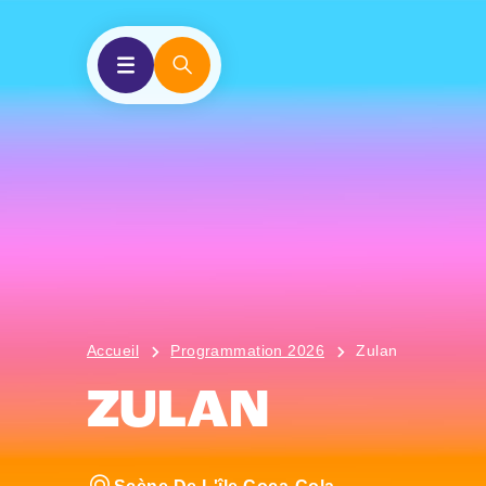
Accueil
Programmation 2026
Zulan
ZULAN