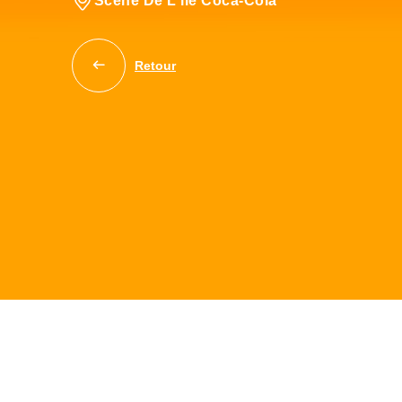
Scène De L'île Coca-Cola
Retour