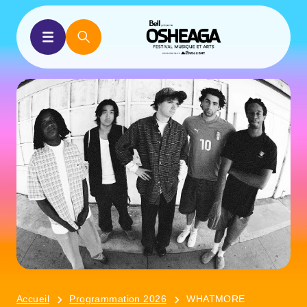
Accueil
Programmation 2026
WHATMORE