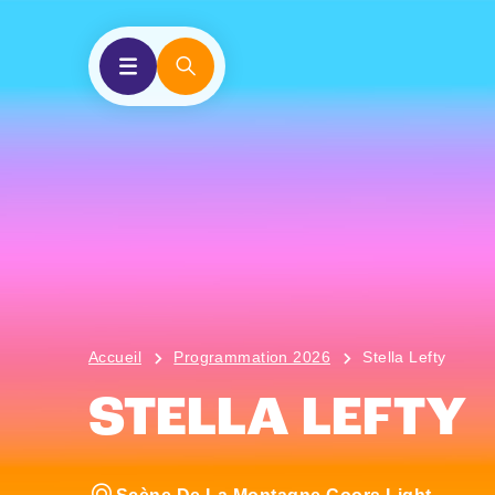
Accueil
Programmation 2026
Stella Lefty
STELLA LEFTY