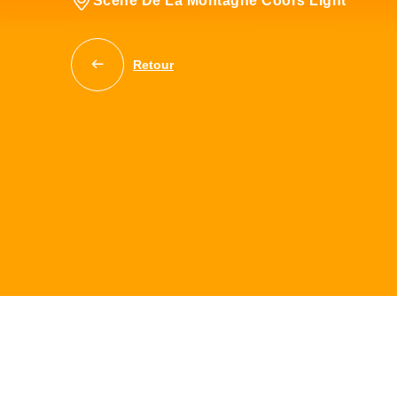
Scène De La Montagne Coors Light
Retour