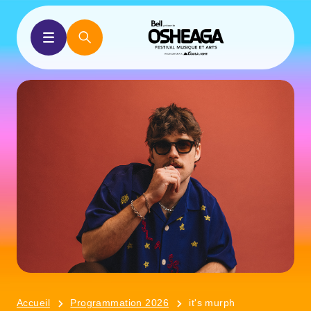
Accueil
Programmation 2026
it's murph