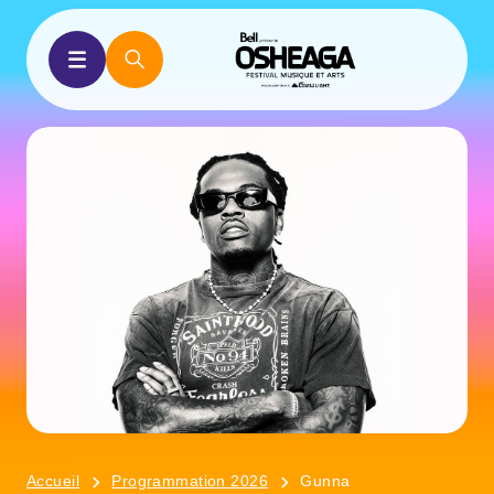
Accueil
Programmation 2026
Gunna